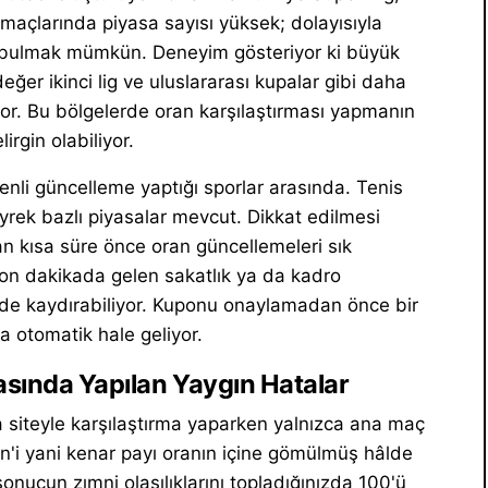
 maçlarında piyasa sayısı yüksek; dolayısıyla
ar bulmak mümkün. Deneyim gösteriyor ki büyük
eğer ikinci lig ve uluslararası kupalar gibi daha
iyor. Bu bölgelerde oran karşılaştırması yapmanın
irgin olabiliyor.
nli güncelleme yaptığı sporlar arasında. Tenis
çeyrek bazlı piyasalar mevcut. Dikkat edilmesi
n kısa süre önce oran güncellemeleri sık
son dakikada gelen sakatlık ya da kadro
kilde kaydırabiliyor. Kuponu onaylamadan önce bir
a otomatik hale geliyor.
asında Yapılan Yaygın Hatalar
a siteyle karşılaştırma yaparken yalnızca ana maç
in'i yani kenar payı oranın içine gömülmüş hâlde
onucun zımni olasılıklarını topladığınızda 100'ü