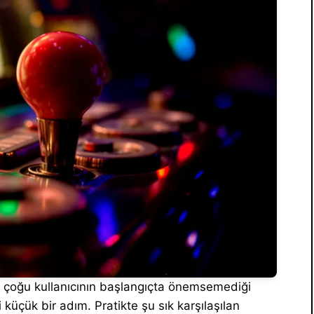
ı, çoğu kullanıcının başlangıçta önemsemediği
 küçük bir adım. Pratikte şu sık karşılaşılan