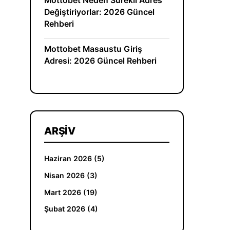
Mottobet Neden Sürekli Adres
Değiştiriyorlar: 2026 Güncel
Rehberi
Mottobet Masaustu Giriş
Adresi: 2026 Güncel Rehberi
ARŞIV
Haziran 2026 (5)
Nisan 2026 (3)
Mart 2026 (19)
Şubat 2026 (4)