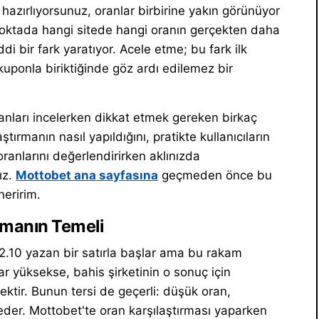
hazırlıyorsunuz, oranlar birbirine yakın görünüyor
 noktada hangi sitede hangi oranın gerçekten daha
i bir fark yaratıyor. Acele etme; bu fark ilk
uponla biriktiğinde göz ardı edilemez bir
nları incelerken dikkat etmek gereken birkaç
tırmanın nasıl yapıldığını, pratikte kullanıcıların
oranlarını değerlendirirken aklınızda
ız.
Mottobet ana sayfasına
geçmeden önce bu
neririm.
rmanın Temeli
in 2.10 yazan bir satırla başlar ama bu rakam
r yüksekse, bahis şirketinin o sonuç için
ktir. Bunun tersi de geçerli: düşük oran,
eder. Mottobet'te oran karşılaştırması yaparken