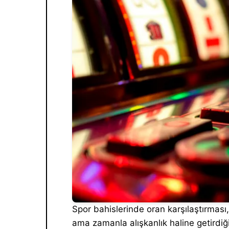
Spor bahislerinde oran karşılaştırmas
ama zamanla alışkanlık haline getirdiği