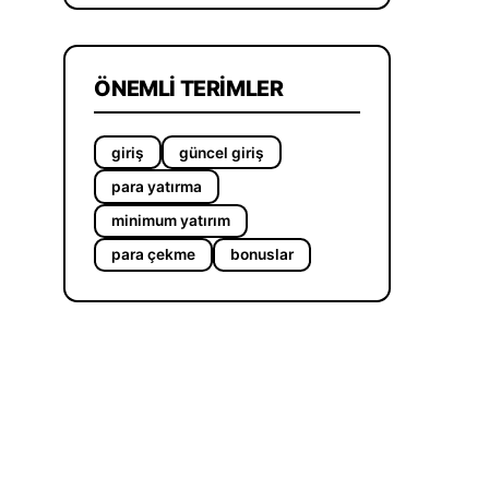
ÖNEMLI TERIMLER
giriş
güncel giriş
para yatırma
minimum yatırım
para çekme
bonuslar