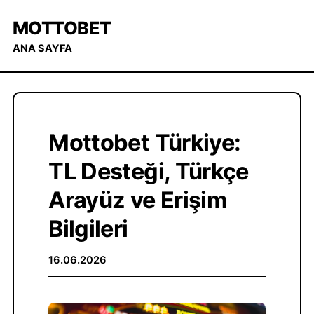
MOTTOBET
ANA SAYFA
Mottobet Türkiye:
TL Desteği, Türkçe
Arayüz ve Erişim
Bilgileri
16.06.2026