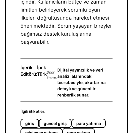
içindir. Kullanıcıların bütçe ve zaman
limitleri belirleyerek sorumlu oyun
ilkeleri doğrultusunda hareket etmesi
önerilmektedir. Sorun yaşayan bireyler
bağımsız destek kuruluşlarına
başvurabilir.
İçerik
İpek
—
Dijital yayıncılık ve veri
Spor
Editörü:
Türk
analizi alanındaki
Yazarı
tecrübesiyle, okurlarına
detaylı ve güvenilir
rehberlik sunar.
İlgili Etiketler:
giriş
güncel giriş
para yatırma
minimum yatırım
para çekme