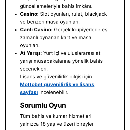
güncellemeleriyle bahis imkânı.
Casino:
Slot oyunları, rulet, blackjack
ve benzeri masa oyunları.
Canlı Casino:
Gerçek krupiyerlerle eş
zamanlı oynanan kart ve masa
oyunları.
At Yarışı:
Yurt içi ve uluslararası at
yarışı müsabakalarına yönelik bahis
seçenekleri.
Lisans ve güvenilirlik bilgisi için
Mottobet güvenilirlik ve lisans
sayfası
incelenebilir.
Sorumlu Oyun
Tüm bahis ve kumar hizmetleri
yalnızca 18 yaş ve üzeri bireyler