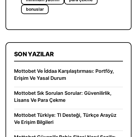
bonuslar
SON YAZILAR
Mottobet Ve İddaa Karşılaştırması: Portföy,
Erişim Ve Yasal Durum
Mottobet Sık Sorulan Sorular: Güvenilirlik,
Lisans Ve Para Çekme
Mottobet Türkiye: Tl Desteği, Türkçe Arayüz
Ve Erişim Bilgileri