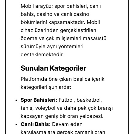
Mobil arayüz; spor bahisleri, canlı
bahis, casino ve canlı casino
bölümlerini kapsamaktadır. Mobil
cihaz üzerinden gerçekleştirilen
ödeme ve çekim işlemleri masaüstü
sürümüyle aynı yöntemleri
desteklemektedir.
Sunulan Kategoriler
Platformda öne çıkan başlıca içerik
kategorileri şunlardır:
Spor Bahisleri:
Futbol, basketbol,
tenis, voleybol ve daha pek çok branşı
kapsayan geniş bir oran yelpazesi.
Canlı Bahis:
Devam eden
karşılaşmalara gerçek zamanlı oran