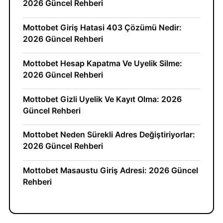
2026 Güncel Rehberi
Mottobet Giriş Hatasi 403 Çözümü Nedir:
2026 Güncel Rehberi
Mottobet Hesap Kapatma Ve Uyelik Silme:
2026 Güncel Rehberi
Mottobet Gizli Uyelik Ve Kayıt Olma: 2026
Güncel Rehberi
Mottobet Neden Sürekli Adres Değiştiriyorlar:
2026 Güncel Rehberi
Mottobet Masaustu Giriş Adresi: 2026 Güncel
Rehberi